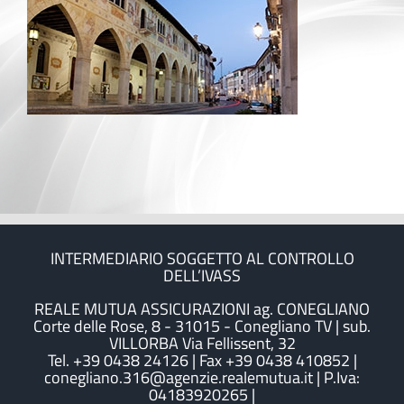
INTERMEDIARIO SOGGETTO AL CONTROLLO
DELL’IVASS
REALE MUTUA ASSICURAZIONI ag. CONEGLIANO
Corte delle Rose, 8 - 31015 - Conegliano TV | sub.
VILLORBA Via Fellissent, 32
Tel. +39 0438 24126 | Fax +39 0438 410852 |
conegliano.316@agenzie.realemutua.it | P.Iva:
04183920265 |