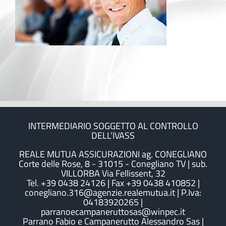
INTERMEDIARIO SOGGETTO AL CONTROLLO
DELL’IVASS
REALE MUTUA ASSICURAZIONI ag. CONEGLIANO
Corte delle Rose, 8 - 31015 - Conegliano TV | sub.
VILLORBA Via Fellissent, 32
Tel. +39 0438 24126 | Fax +39 0438 410852 |
conegliano.316@agenzie.realemutua.it | P.Iva:
04183920265 |
parranoecampaneruttosas@winpec.it
Parrano Fabio e Campanerutto Alessandro Sas |