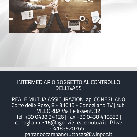
INTERMEDIARIO SOGGETTO AL CONTROLLO
DELL’IVASS
REALE MUTUA ASSICURAZIONI ag. CONEGLIANO
Corte delle Rose, 8 - 31015 - Conegliano TV | sub.
VILLORBA Via Fellissent, 32
Tel. +39 0438 24126 | Fax +39 0438 410852 |
conegliano.316@agenzie.realemutua.it | P.Iva:
04183920265 |
parranoecampaneruttosas@winpec.it