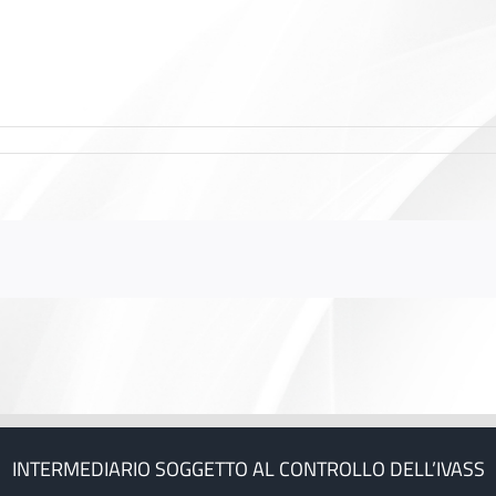
INTERMEDIARIO SOGGETTO AL CONTROLLO DELL’IVASS